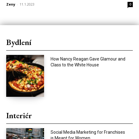
Zeny
-
11.1.2023
0
Bydlení
How Nancy Reagan Gave Glamour and
Class to the White House
Interiér
Social Media Marketing for Franchises
is Meant for Women