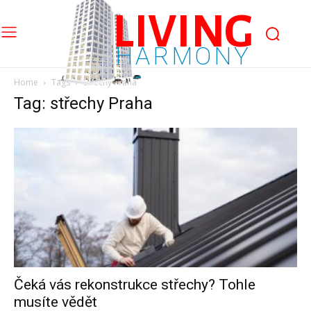
LIVING
HARMONY
Home
Tags
Střechy Praha
Tag: střechy Praha
Čeká vás rekonstrukce střechy? Tohle
musíte vědět