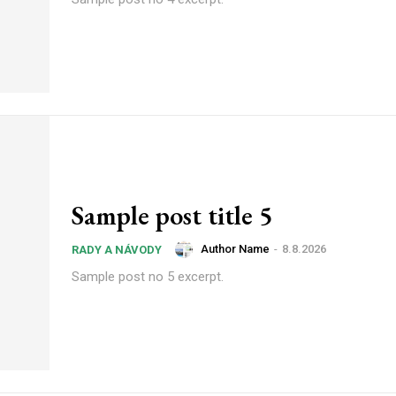
Sample post title 5
Author Name
-
8.8.2026
RADY A NÁVODY
Sample post no 5 excerpt.