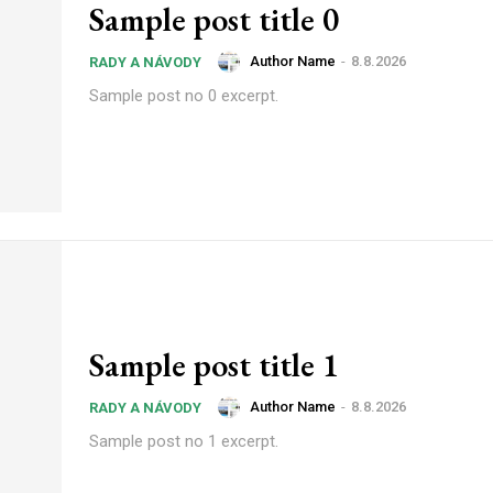
Sample post title 0
Author Name
-
8.8.2026
RADY A NÁVODY
Sample post no 0 excerpt.
Sample post title 1
Author Name
-
8.8.2026
RADY A NÁVODY
Sample post no 1 excerpt.