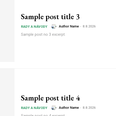
Sample post title 3
Author Name
-
8.8.2026
RADY A NÁVODY
Sample post no 3 excerpt.
Sample post title 4
Author Name
-
8.8.2026
RADY A NÁVODY
Sample post no 4 excerpt.