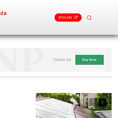
ada
BYDLENÍ