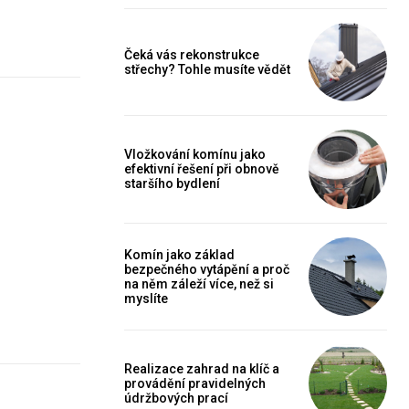
Čeká vás rekonstrukce
střechy? Tohle musíte vědět
Vložkování komínu jako
efektivní řešení při obnově
staršího bydlení
Komín jako základ
bezpečného vytápění a proč
na něm záleží více, než si
myslíte
Realizace zahrad na klíč a
provádění pravidelných
údržbových prací