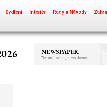
Bydlení
Interiér
Rady a Návody
Zahr
2026