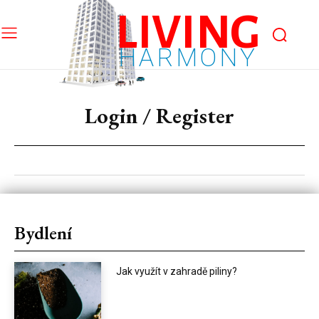
LIVING
HARMONY
Login / Register
Bydlení
Jak využít v zahradě piliny?