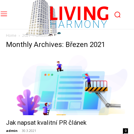
LIVING
HARMONY
Home
2021
Březen
Monthly Archives: Březen 2021
Jak napsat kvalitní PR článek
admin
-
30.3.2021
0