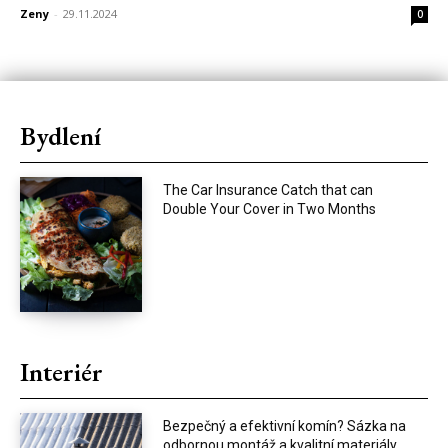
Zeny
-
29.11.2024
0
Bydlení
The Car Insurance Catch that can
Double Your Cover in Two Months
Interiér
Bezpečný a efektivní komín? Sázka na
odbornou montáž a kvalitní materiály