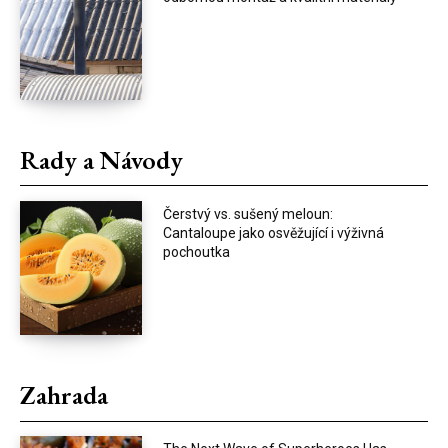
Rady a Návody
Čerstvý vs. sušený meloun:
Cantaloupe jako osvěžující i výživná
pochoutka
Zahrada