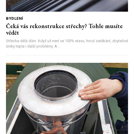
BYDLENÍ
Čeká vás rekonstrukce střechy? Tohle musíte
vědět
Střecha dělá dům. Když už není ve 100% stavu, hrozí zatékání, zbytečné
úniky tepla i další problémy. A...