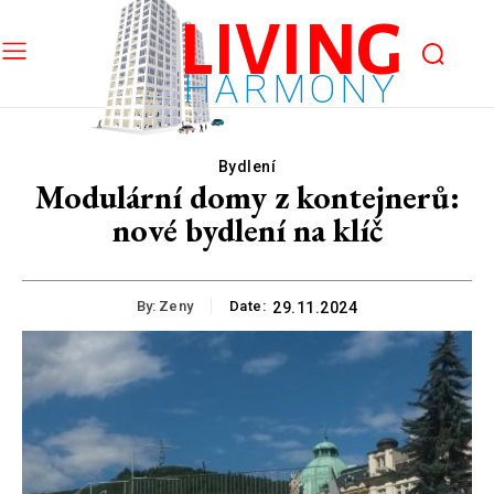
LIVING
HARMONY
Bydlení
Modulární domy z kontejnerů:
nové bydlení na klíč
By:
Zeny
Date:
29.11.2024