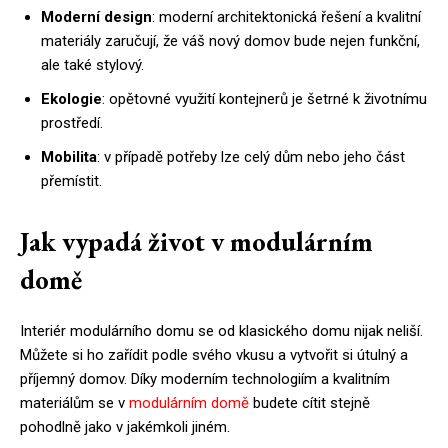
Moderní design
: moderní architektonická řešení a kvalitní
materiály zaručují, že váš nový domov bude nejen funkční,
ale také stylový.
Ekologie
: opětovné využití kontejnerů je šetrné k životnímu
prostředí.
Mobilita
: v případě potřeby lze celý dům nebo jeho část
přemístit.
Jak vypadá život v modulárním
domě
Interiér modulárního domu se od klasického domu nijak neliší.
Můžete si ho zařídit podle svého vkusu a vytvořit si útulný a
příjemný domov. Díky moderním technologiím a kvalitním
materiálům se v
modulárním domě
budete cítit stejně
pohodlně jako v jakémkoli jiném.