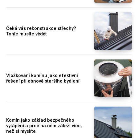
Čeká vás rekonstrukce střechy?
Tohle musíte vědět
Vložkování komínu jako efektivní
řešení při obnově staršího bydlení
Komín jako základ bezpečného
vytápění a proč na něm záleží více,
než si myslíte