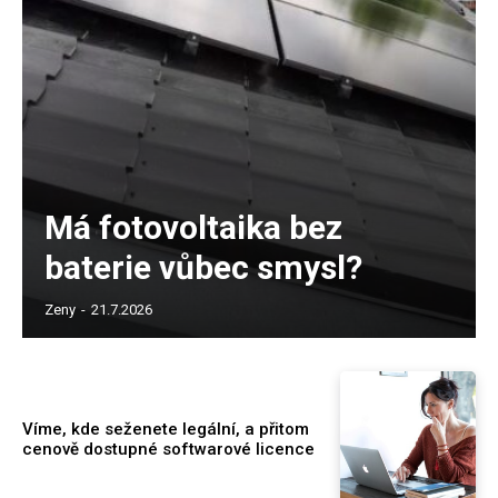
Má fotovoltaika bez
baterie vůbec smysl?
Zeny
-
21.7.2026
Víme, kde seženete legální, a přitom
cenově dostupné softwarové licence