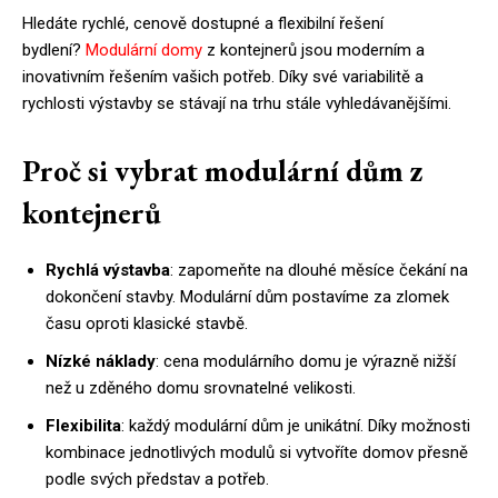
Hledáte rychlé, cenově dostupné a flexibilní řešení
bydlení?
Modulární domy
z kontejnerů jsou moderním a
inovativním řešením vašich potřeb. Díky své variabilitě a
rychlosti výstavby se stávají na trhu stále vyhledávanějšími.
Proč si vybrat modulární dům z
kontejnerů
Rychlá výstavba
: zapomeňte na dlouhé měsíce čekání na
dokončení stavby. Modulární dům postavíme za zlomek
času oproti klasické stavbě.
Nízké náklady
: cena modulárního domu je výrazně nižší
než u zděného domu srovnatelné velikosti.
Flexibilita
: každý modulární dům je unikátní. Díky možnosti
kombinace jednotlivých modulů si vytvoříte domov přesně
podle svých představ a potřeb.