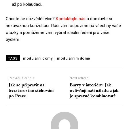
až po kolaudaci.
Chcete se dozvědět více?
Kontaktujte nás
a domluvte si
nezávaznou konzultaci. Rádi vám odpovíme na všechny vaše
otázky a pomůžeme vám vybrat ideální řešení pro vaše
bydlení.
modulární domy
modulárním domě
TAGS
Previous article
Next article
Jak se připravit na
Barvy v interiéru: Jak
bezstarostné stěhování
ovlivňují naši náladu a jak
po Praze
je správně kombinovat?