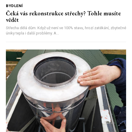
BYDLENÍ
Čeká vás rekonstrukce střechy? Tohle musíte
vědět
Střecha dělá dům. Když už není ve 100% stavu, hrozí zatékání, zbytečné
úniky tepla i další problémy. A...