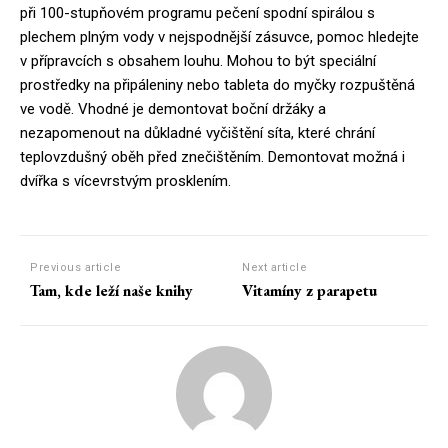
při 100-stupňovém programu pečení spodní spirálou s
plechem plným vody v nejspodnější zásuvce, pomoc hledejte
v přípravcích s obsahem louhu. Mohou to být speciální
prostředky na připáleniny nebo tableta do myčky rozpuštěná
ve vodě. Vhodné je demontovat boční držáky a
nezapomenout na důkladné vyčištění síta, které chrání
teplovzdušný oběh před znečištěním. Demontovat možná i
dvířka s vícevrstvým prosklením.
Previous article
Next article
Tam, kde leží naše knihy
Vitamíny z parapetu