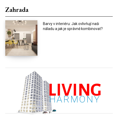
Zahrada
Barvy v interiéru: Jak ovlivňují naši
náladu a jak je správně kombinovat?
LIVING
HARMONY