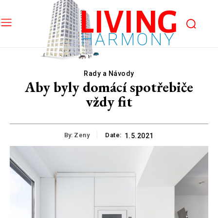
LIVING
HARMONY
Rady a Návody
Aby byly domácí spotřebiče
vždy fit
By:
Zeny
Date:
1.5.2021