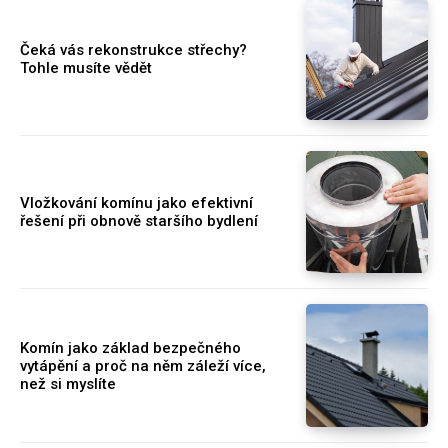
Čeká vás rekonstrukce střechy?
Tohle musíte vědět
Vložkování komínu jako efektivní
řešení při obnově staršího bydlení
Komín jako základ bezpečného
vytápění a proč na něm záleží více,
než si myslíte