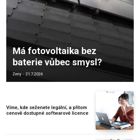
Má fotovoltaika bez
baterie vůbec smysl?
Zeny
-
21.7.2026
Víme, kde seženete legální, a přitom
cenově dostupné softwarové licence