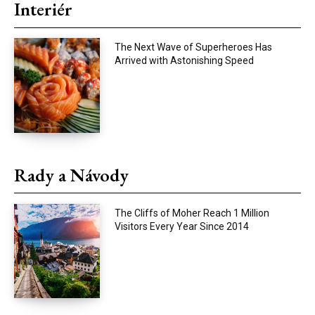
Interiér
The Next Wave of Superheroes Has
Arrived with Astonishing Speed
Rady a Návody
The Cliffs of Moher Reach 1 Million
Visitors Every Year Since 2014