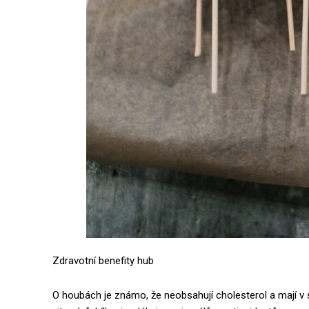
Zdravotní benefity hub
O houbách je známo, že neobsahují cholesterol a mají v 