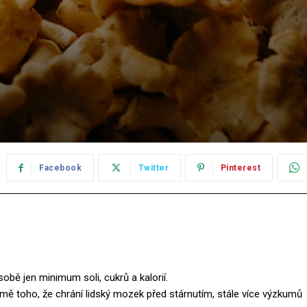
Facebook
Twitter
Pinterest
obě jen minimum soli, cukrů a kalorií.
ě toho, že chrání lidský mozek před stárnutím, stále více výzkumů