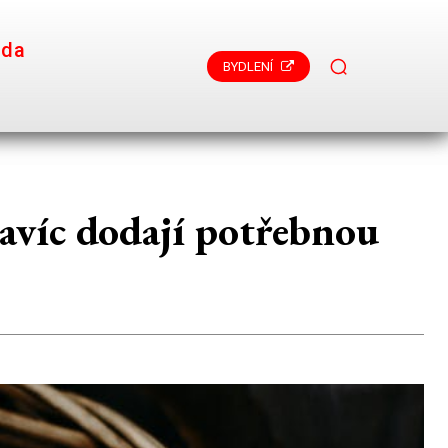
ada
BYDLENÍ
avíc dodají potřebnou