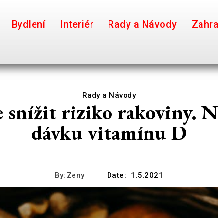
Bydlení
Interiér
Rady a Návody
Zahr
Rady a Návody
nížit riziko rakoviny. N
dávku vitamínu D
By:
Zeny
Date:
1.5.2021