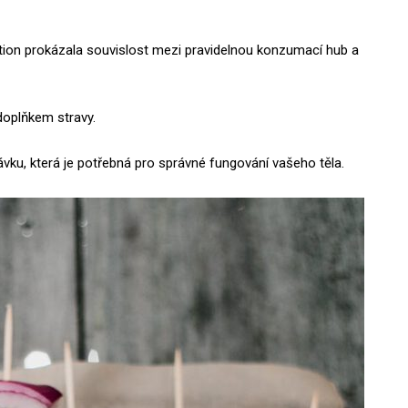
tion prokázala souvislost mezi pravidelnou konzumací hub a
doplňkem stravy.
 dávku, která je potřebná pro správné fungování vašeho těla.