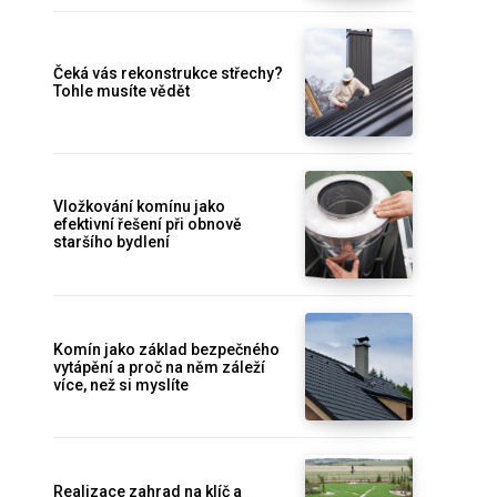
Čeká vás rekonstrukce střechy?
Tohle musíte vědět
Vložkování komínu jako
efektivní řešení při obnově
staršího bydlení
Komín jako základ bezpečného
vytápění a proč na něm záleží
více, než si myslíte
Realizace zahrad na klíč a