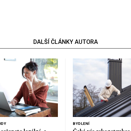
DALŠÍ ČLÁNKY AUTORA
ODY
BYDLENÍ