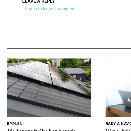
LEAVE A REPLY
Log in to leave a comment
BYDLENÍ
RADY A NÁV