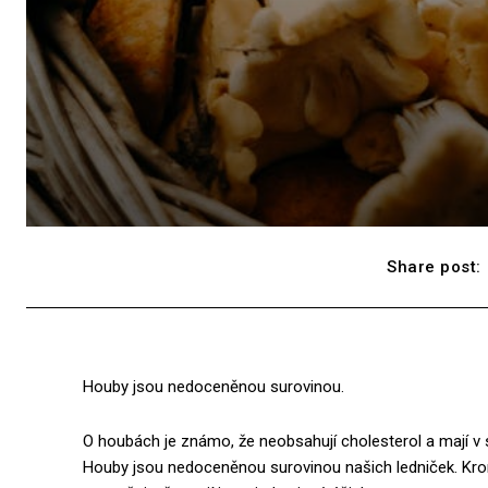
Share post:
Houby jsou nedoceněnou surovinou.
O houbách je známo, že neobsahují cholesterol a mají v s
Houby jsou nedoceněnou surovinou našich ledniček. Krom