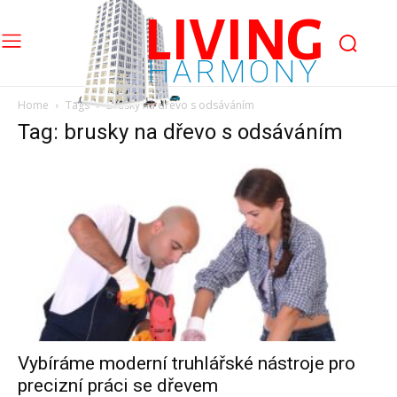
LIVING
HARMONY
Home
Tags
Brusky na dřevo s odsáváním
Tag: brusky na dřevo s odsáváním
Vybíráme moderní truhlářské nástroje pro
precizní práci se dřevem