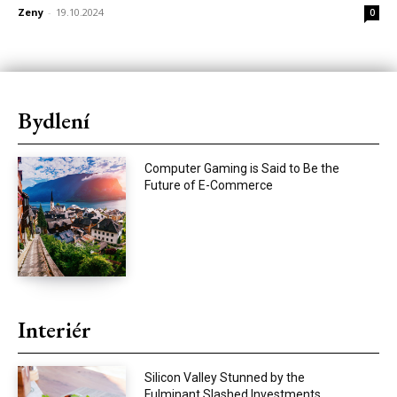
Zeny
-
19.10.2024
0
Bydlení
Computer Gaming is Said to Be the
Future of E-Commerce
Interiér
Silicon Valley Stunned by the
Fulminant Slashed Investments