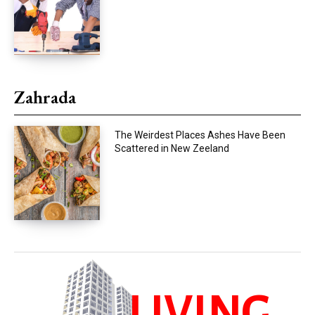
Zahrada
The Weirdest Places Ashes Have Been
Scattered in New Zeeland
LIVING