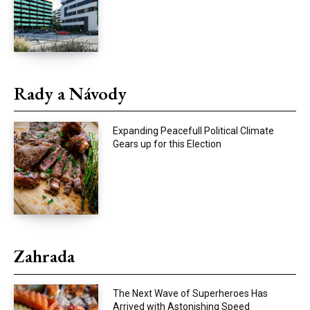
Rady a Návody
Expanding Peacefull Political Climate
Gears up for this Election
Zahrada
The Next Wave of Superheroes Has
Arrived with Astonishing Speed