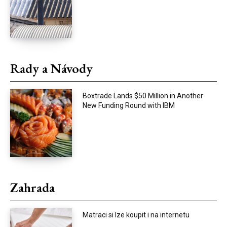
Rady a Návody
Boxtrade Lands $50 Million in Another
New Funding Round with IBM
Zahrada
Matraci si lze koupit i na internetu